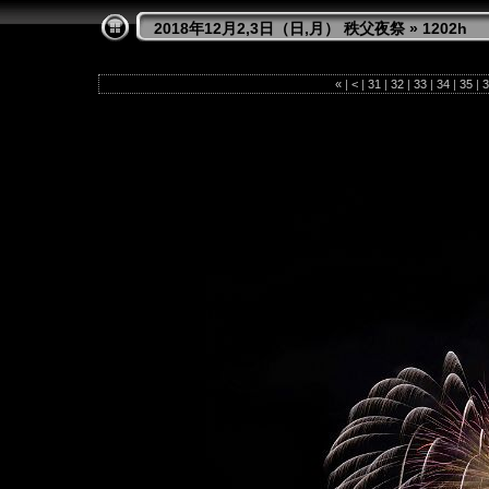
2018年12月2,3日（日,月） 秩父夜祭
»
1202h
«
|
<
|
31
|
32
|
33
|
34
|
35
|
3