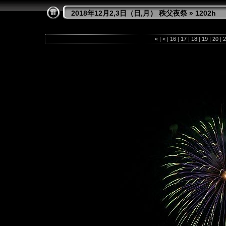
2018年12月2,3日（日,月） 秩父夜祭
»
1202h
«
|
<
|
16
|
17
|
18
|
19
|
20
|
2