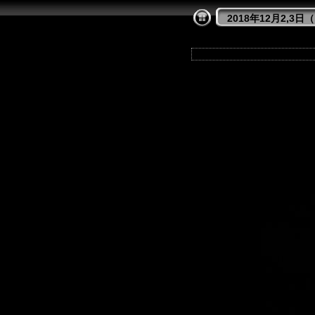
2018年12月2,3