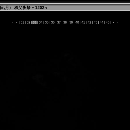
日（日,月） 秩父夜祭
»
1202h
«
|
<
|
31
|
32
|
33
|
34
|
35
|
36
|
37
|
38
|
39
|
40
|
41
|
42
|
43
|
44
|
45
|
>
|
»