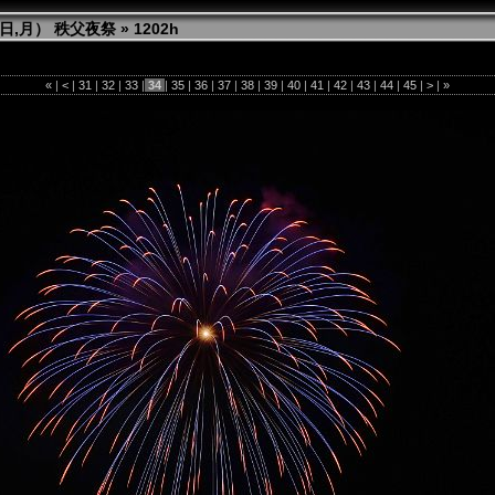
日（日,月） 秩父夜祭
»
1202h
«
|
<
|
31
|
32
|
33
|
34
|
35
|
36
|
37
|
38
|
39
|
40
|
41
|
42
|
43
|
44
|
45
|
>
|
»