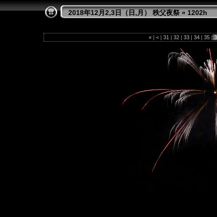
2018年12月2,3日（日,月） 秩父夜祭
»
1202h
«
|
<
|
31
|
32
|
33
|
34
|
35
|
3