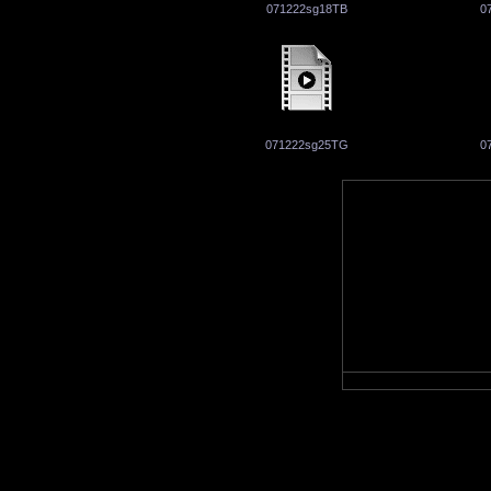
071222sg18TB
0
071222sg25TG
0