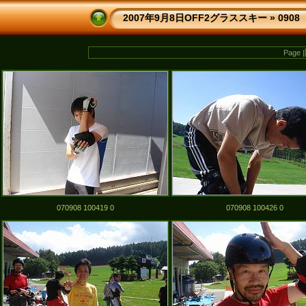
2007年9月8日OFF2グラススキー
»
0908
Page |
070908 100419 0
070908 100426 0