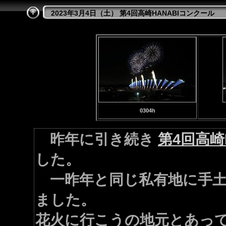
2023年3月4日（土） 第4回高崎HANABIコンクール
0304h
昨年に引き続き
第4回高崎
した。
一昨年と同じ私有地に手土
ました。
花火に行こうの地元とあっ