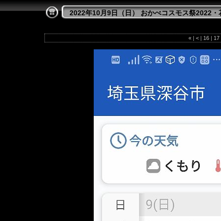
2022年10月9日（日） おかべコスモス祭2022
«
|
<
|
16
|
17