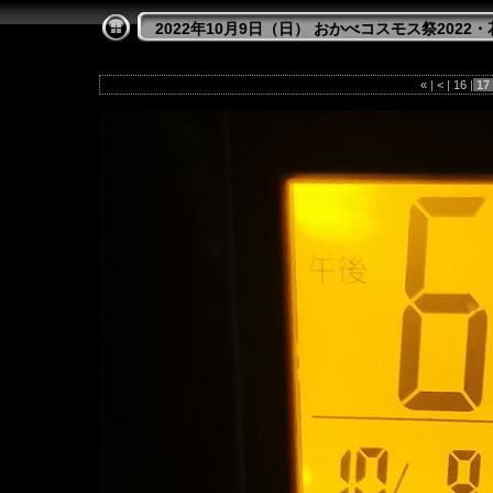
2022年10月9日（日） おかべコスモス祭2022
«
|
<
|
16
|
17