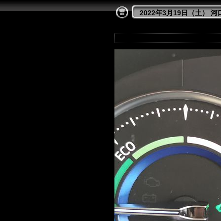
2022年3月19日（土） 