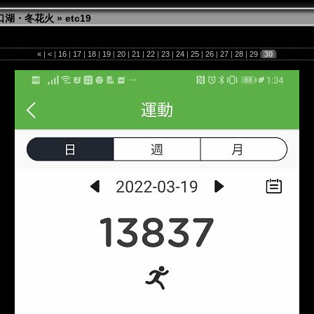
河口湖・冬花火
»
etc19
«
|
<
|
16
|
17
|
18
|
19
|
20
|
21
|
22
|
23
|
24
|
25
|
26
|
27
|
28
|
29
|
30
|