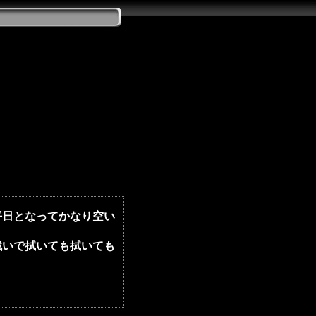
平日となってかなり空い
いで拭いても拭いても