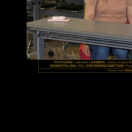
FOTOGRAF:
unknown |
KAMERA:
Canon (Canon EOS
ISOINDSTILLING:
800 |
EXPONERINGSMETODE:
Prog
Dannet med
JAlbu