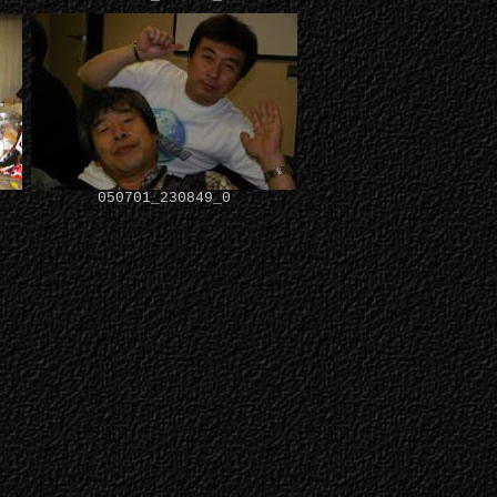
050701_230849_0