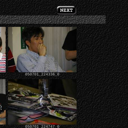
050701_224336_0
050701_224747_0