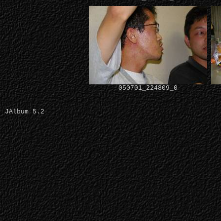
050701_224809_0
JAlbum 5.2