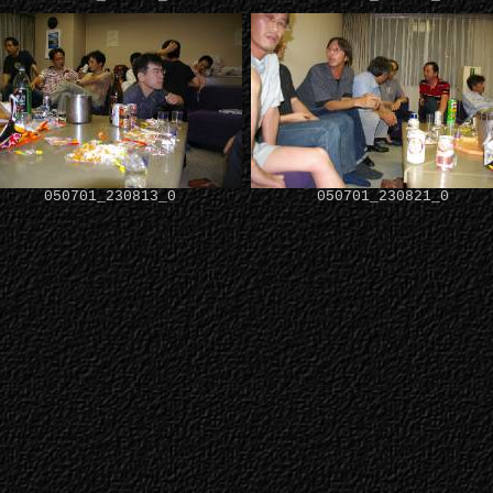
050701_230813_0
050701_230821_0