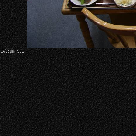
JAlbum 5.1