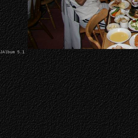
JAlbum 5.1