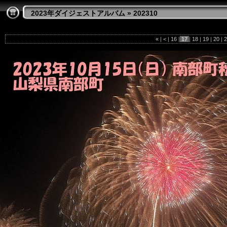
2023年ダイジェストアルバム
»
202310
«
|
<
|
16
|
17
|
18
|
19
|
20
|
2