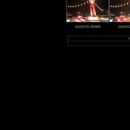
20220725 200908
2022072
P