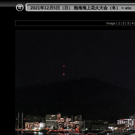
2021年12月5日（日） 熱海海上花火大会（冬）
»
etc
Image |
1
|
2
|
3
|
4