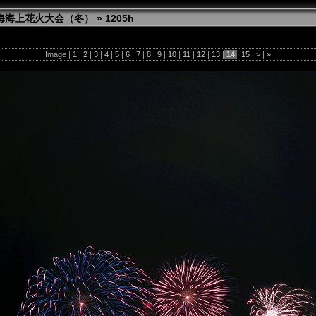
 熱海海上花火大会（冬）
»
1205h
Image |
1
|
2
|
3
|
4
|
5
|
6
|
7
|
8
|
9
|
10
|
11
|
12
|
13
|
14
|
15
|
>
|
»