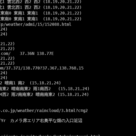
1 雲北西2 西2 西2 (18,19,20,21,22)

1 雲北西1 西2 西2 (18,19,20,21,22)

東南0 東南1 東南1  (18,19,20,21,22)

東南0 東南1 東南1  (18,19,20,21,22)

p/weather/admi/15/152088.html

24)

24)

21,22)

21,22)

.com/  　37.36N 138.77E

21,22)

21,22)

m/37.371/138.770?37.367,138.768,15

24)

24)

 晴南1 南2  (15,18,21,24)

東2 晴南南東2 雨1南西2   (15,18,21,24)

4西2 雨2南南東2 晴南南東2 (15,18,21,24)

.co.jp/weather/raincloud/3.html?c=g2

/uHmBfYr　カメラ席エリア右奥平な畑の入口近辺
