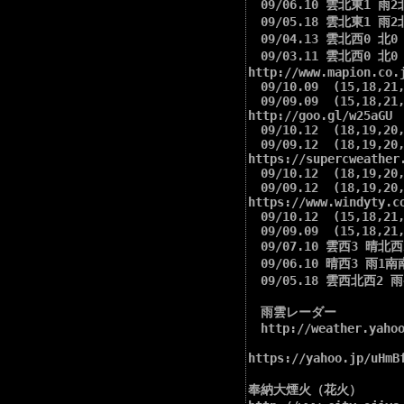
　09/06.10 雲北東1 雨2北
　09/05.18 雲北東1 雨2北
　09/04.13 雲北西0 北0 
　09/03.11 雲北西0 北0 
http://www.mapion.co.j
　09/10.09  (15,18,21,
　09/09.09  (15,18,21,
http://goo.gl/w25aGU

　09/10.12  (18,19,20,
　09/09.12  (18,19,20,
https://supercweather
　09/10.12  (18,19,20,
　09/09.12  (18,19,20,
https://www.windyty.co
　09/10.12  (15,18,21,
　09/09.09  (15,18,21,
　09/07.10 雲西3 晴北西2
　09/06.10 晴西3 雨1南南
　09/05.18 雲西北西2 雨
　雨雲レーダー

　http://weather.yahoo
https://yahoo.jp
奉納大煙火（花火）
