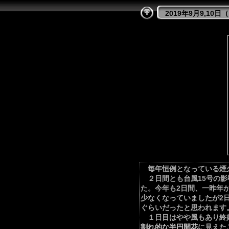
2019年9月9,10
毎年恒例となっている煙
２日間とも台風15号の影
た。今年も2日間、一昨年
少なくなっていましたが2
ぐらいだったと思われます
１日目はやや風もあり終始
割れ的な半円開花
に見えた