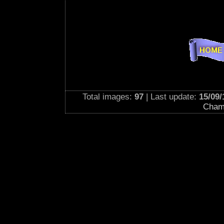
Total images:
97
| Last update:
15/09/
Cham